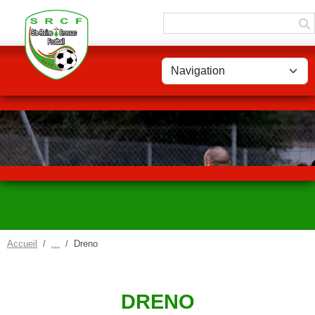
Panneau de gestion des cookies
Accueil
Dreno
DRENO