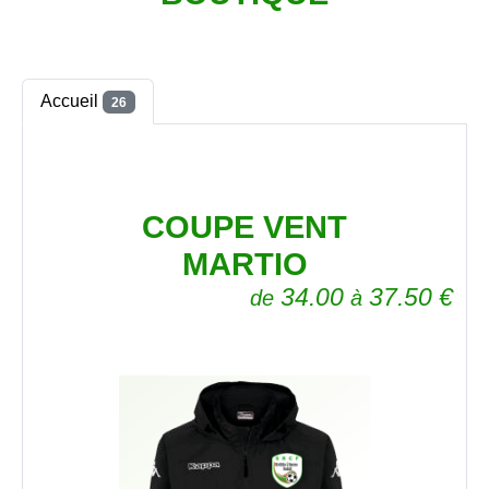
Accueil
26
COUPE VENT
MARTIO
34.00
37.50
€
de
à