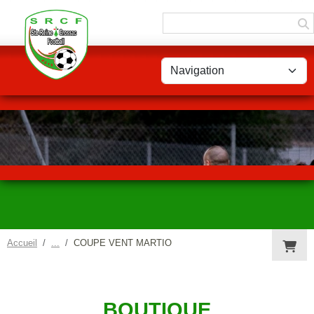
Panneau de gestion des cookies
Accueil
COUPE VENT MARTIO
BOUTIQUE