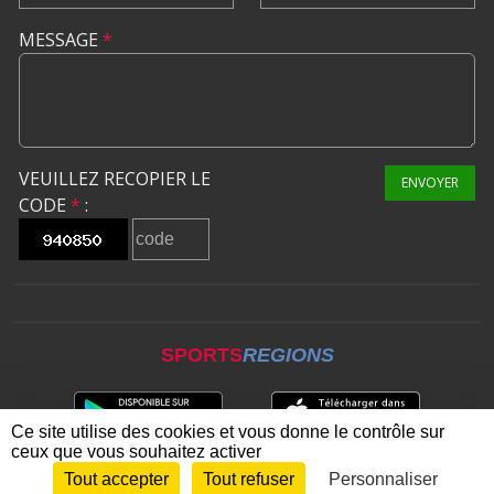
MESSAGE
*
VEUILLEZ RECOPIER LE
ENVOYER
CODE
*
:
SPORTS
REGIONS
Ce site utilise des cookies et vous donne le contrôle sur
ceux que vous souhaitez activer
Tout accepter
Tout refuser
Personnaliser
Envie de participer ?
CONNEXION