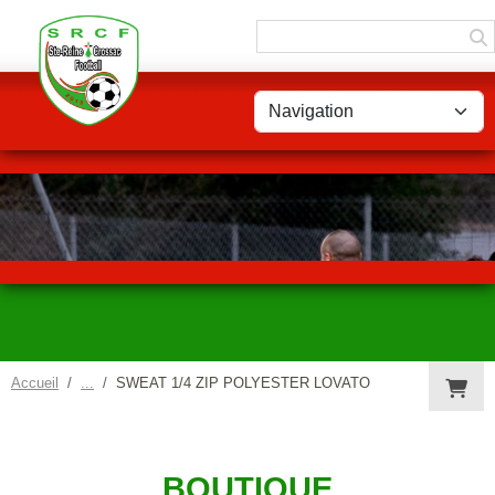
Panneau de gestion des cookies
Accueil
SWEAT 1/4 ZIP POLYESTER LOVATO
BOUTIQUE