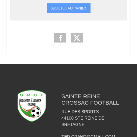
AJOUTER AU PANIER
SAINTE-REINE
CROSSAC FOOTBALL
RUE DES SPORTS
44160
STE REINE DE
BRETAGNE
TED.CRAND@GMAIL.COM