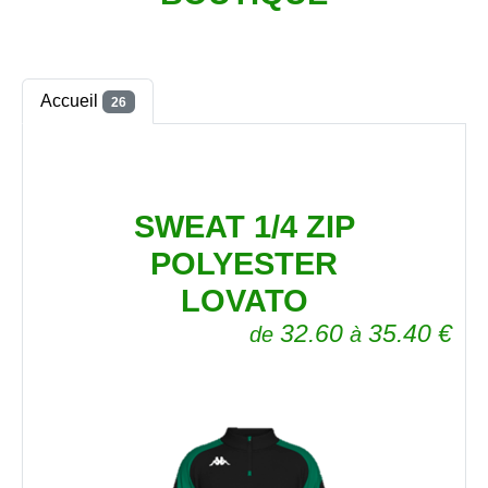
Accueil
26
SWEAT 1/4 ZIP
POLYESTER
LOVATO
32.60
35.40
€
de
à