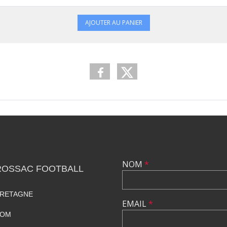
AJOUTER AU PANIER
NOM
*
ROSSAC FOOTBALL
BRETAGNE
EMAIL
*
COM