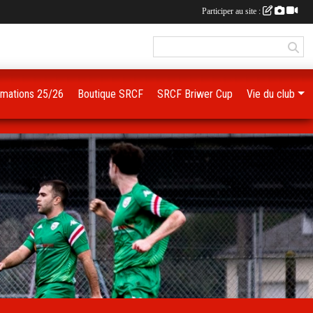
Participer au site :
imations 25/26
Boutique SRCF
SRCF Briwer Cup
Vie du club