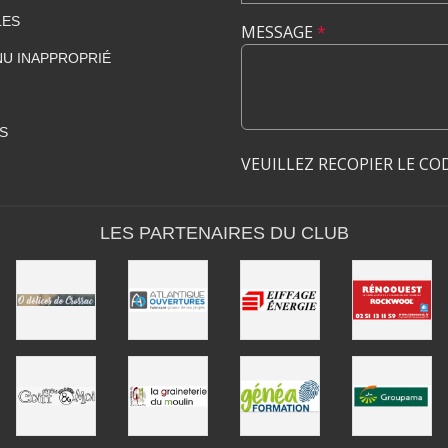
LES
MESSAGE
*
U INAPPROPRIÉ
S
VEUILLEZ RECOPIER LE CO
LES PARTENAIRES DU CLUB