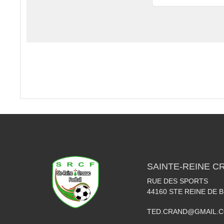
SAINTE-REINE C
RUE DES SPORTS
44160
STE REINE DE 
TED.CRAND@GMAIL.