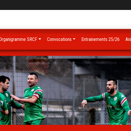
Organigramme SRCF
Convocations
Entrainements 25/26
An