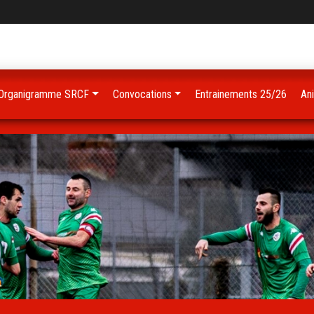
Organigramme SRCF
Convocations
Entrainements 25/26
An