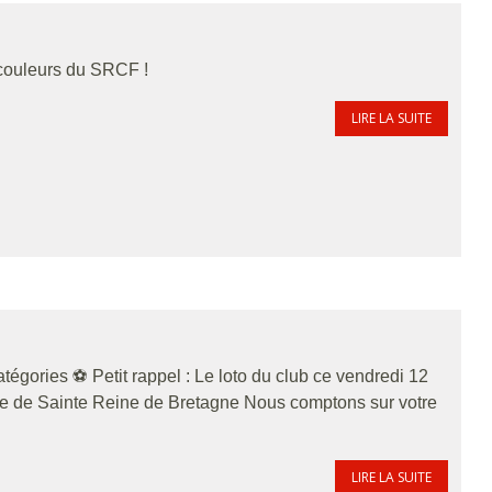
couleurs du SRCF !
LIRE LA SUITE
gories ⚽️ Petit rappel : Le loto du club ce vendredi 12
te de Sainte Reine de Bretagne Nous comptons sur votre
LIRE LA SUITE