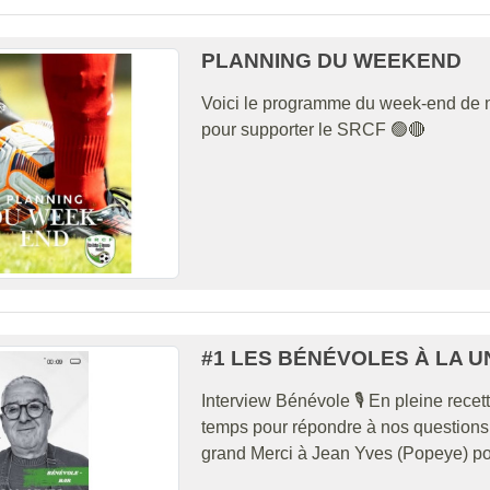
PLANNING DU WEEKEND
Voici le programme du week-end de n
pour supporter le SRCF 🟢🔴
#1 LES BÉNÉVOLES À LA U
Interview Bénévole 🎙️ En pleine rece
temps pour répondre à nos questions
grand Merci à Jean Yves (Popeye) p