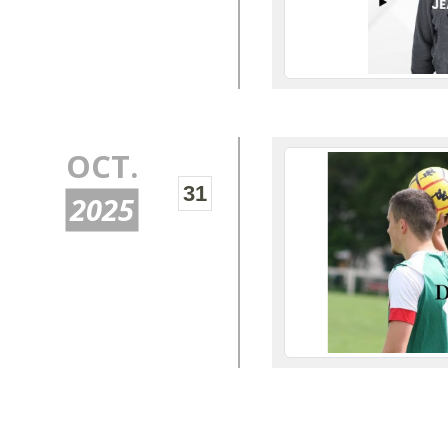
OCT.
31
2025