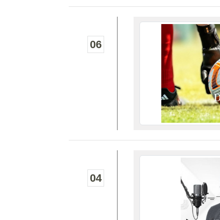
06
04