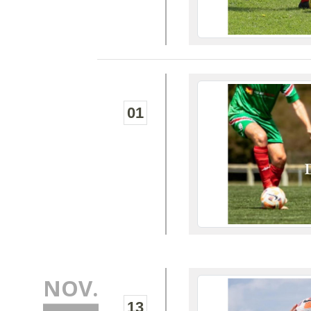
01
NOV.
13