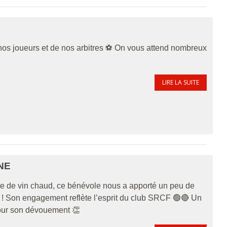
os joueurs et de nos arbitres ⚽️ On vous attend nombreux
LIRE LA SUITE
NE
tte de vin chaud, ce bénévole nous a apporté un peu de
 ! Son engagement reflète l’esprit du club SRCF 🟢🔴 Un
our son dévouement 👏