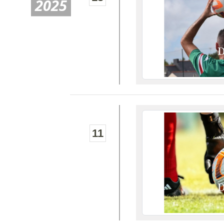
2025
11