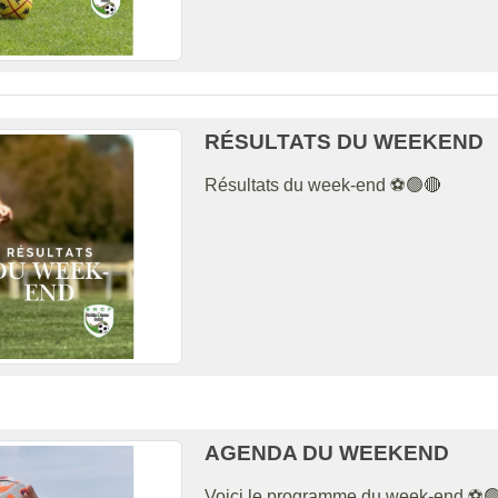
RÉSULTATS DU WEEKEND
Résultats du week-end ⚽️🟢🔴
AGENDA DU WEEKEND
Voici le programme du week-end ⚽️