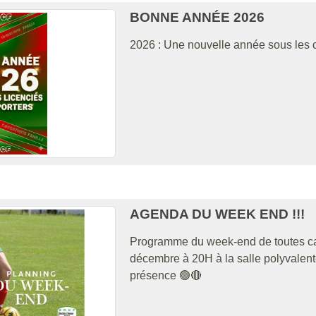
BONNE ANNÉE 2026
2026 : Une nouvelle année sous les 
AGENDA DU WEEK END !!!
Programme du week-end de toutes caté
décembre à 20H à la salle polyvalen
présence 🟢🔴