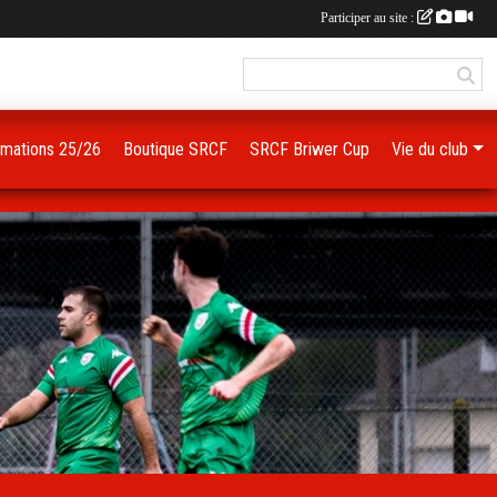
Participer au site :
imations 25/26
Boutique SRCF
SRCF Briwer Cup
Vie du club