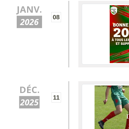
JANV.
08
2026
DÉC.
11
2025