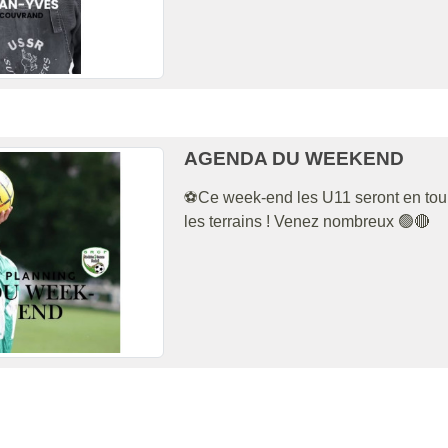
AGENDA DU WEEKEND
⚽️Ce week-end les U11 seront en tourn
les terrains ! Venez nombreux 🟢🔴