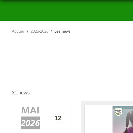
Accueil
2025-2026
Les news
31 news
MAI
12
2026