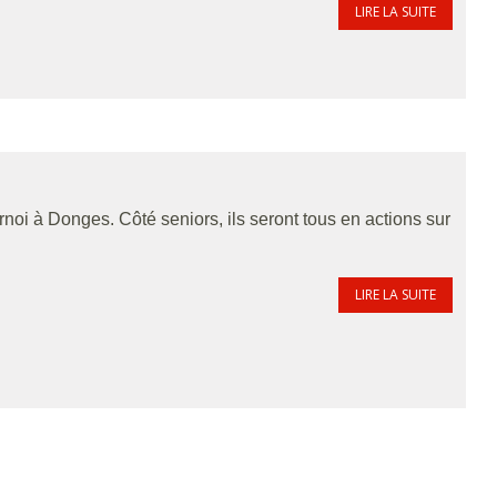
LIRE LA SUITE
oi à Donges. Côté seniors, ils seront tous en actions sur
LIRE LA SUITE