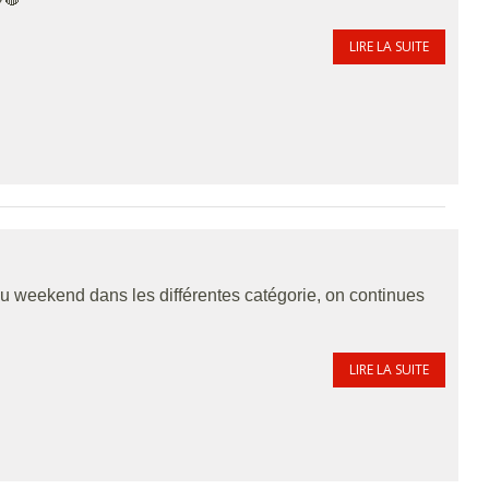
LIRE LA SUITE
u weekend dans les différentes catégorie, on continues
LIRE LA SUITE