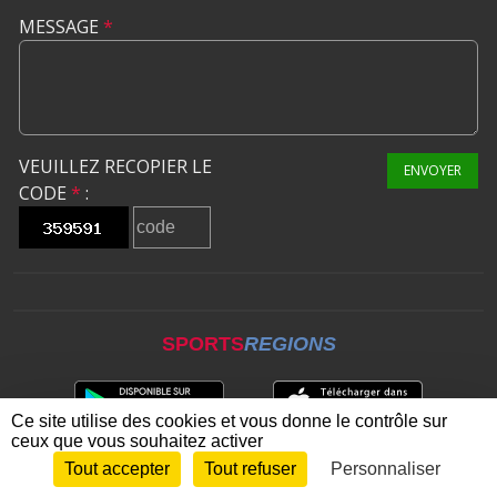
MESSAGE
*
VEUILLEZ RECOPIER LE
ENVOYER
CODE
*
:
SPORTS
REGIONS
Ce site utilise des cookies et vous donne le contrôle sur
ceux que vous souhaitez activer
Tout accepter
Tout refuser
Personnaliser
Envie de participer ?
CONNEXION