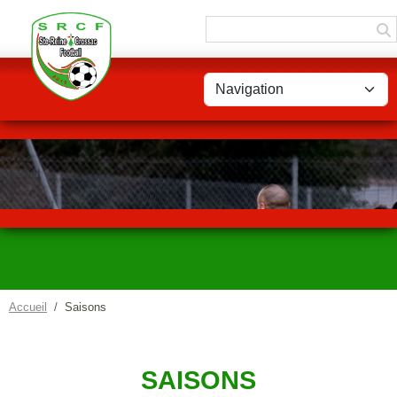
Panneau de gestion des cookies
Accueil
Saisons
SAISONS