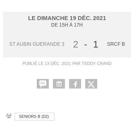
LE
DIMANCHE
19
DÉC.
2021
DE 15H À 17H
2
-
1
ST AUBIN GUERANDE 3
SRCF B
PUBLIÉ LE
13 DÉC. 2021
PAR TEDDY CRAND
SENIORS B (D2)