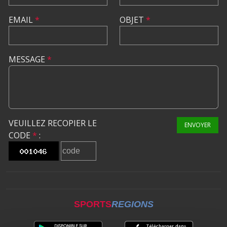
EMAIL
*
OBJET
*
MESSAGE
*
VEUILLEZ RECOPIER LE
ENVOYER
CODE
*
:
SPORTS
REGIONS