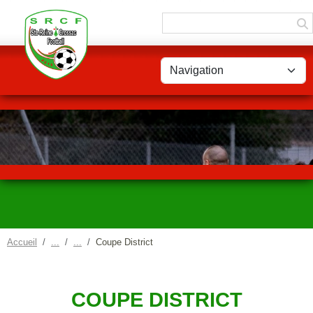
Panneau de gestion des cookies
Accueil
Coupe District
COUPE DISTRICT