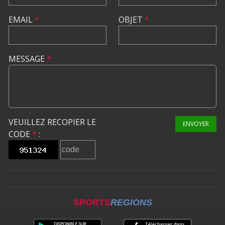
EMAIL
*
OBJET
*
MESSAGE
*
VEUILLEZ RECOPIER LE
ENVOYER
CODE
*
:
SPORTS
REGIONS