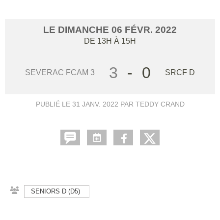
LE
DIMANCHE
06
FÉVR.
2022
DE 13H À 15H
3
-
0
SEVERAC FCAM 3
SRCF D
PUBLIÉ LE
31 JANV. 2022
PAR TEDDY CRAND
SENIORS D (D5)