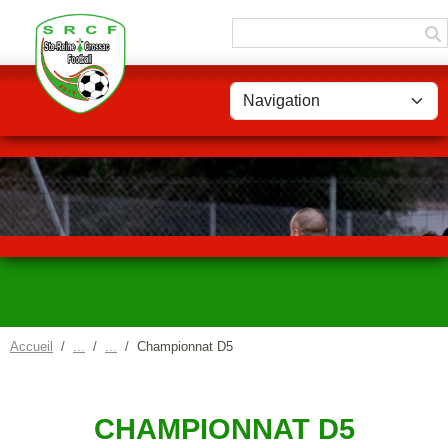
Panneau de gestion des cookies
Accueil
Championnat D5
CHAMPIONNAT D5