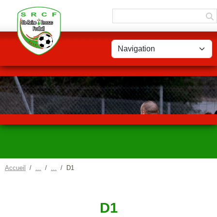
Panneau de gestion des cookies
Accueil
D1
D1