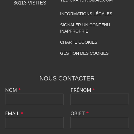
TED.CRAND@GMAIL.COM
36113
VISITES
INFORMATIONS LÉGALES
SIGNALER UN CONTENU
INAPPROPRIÉ
CHARTE COOKIES
GESTION DES COOKIES
NOUS CONTACTER
NOM
*
PRÉNOM
*
EMAIL
*
OBJET
*