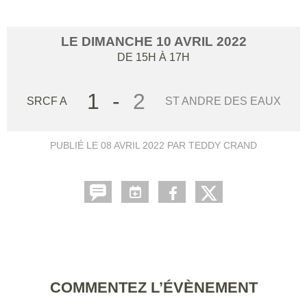
LE
DIMANCHE
10
AVRIL
2022
DE 15H À 17H
1
-
2
SRCF A
ST ANDRE DES EAUX
PUBLIÉ LE
08 AVRIL 2022
PAR TEDDY CRAND
COMMENTEZ L’ÉVÈNEMENT